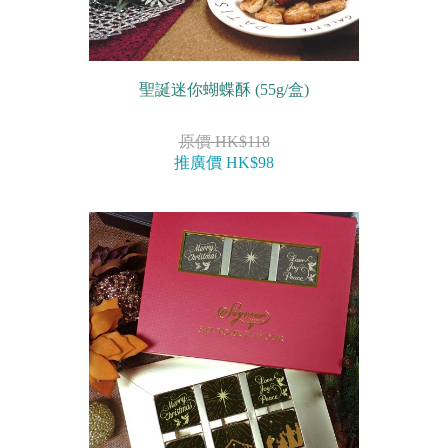
聖誕迷你蝴蝶酥 (55g/盒)
原價 HK$118
推廣價 HK$98