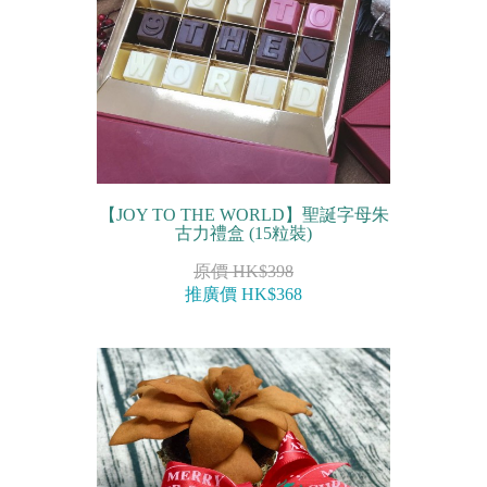
【JOY TO THE WORLD】聖誕字母朱
古力禮盒 (15粒裝)
原價 HK$398
推廣價 HK$368