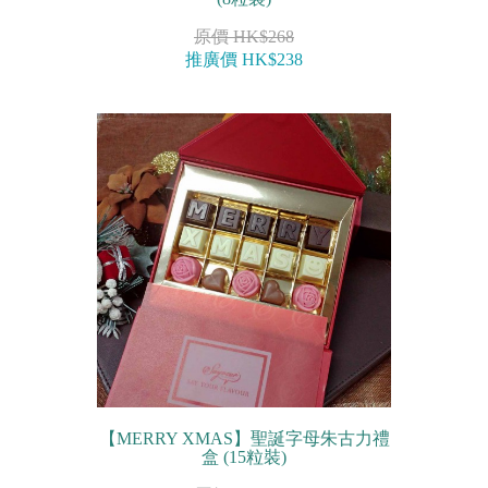
原價 HK$268
推廣價 HK$238
【MERRY XMAS】聖誕字母朱古力禮
盒 (15粒裝)