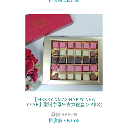
推廣價 HK$438
【MERRY XMAS HAPPY NEW
YEAR】聖誕字母朱古力禮盒 (30粒裝)
原價 HK$738
推廣價 HK$658