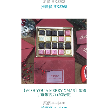
原價 HK$398
推廣價 HK$368
【WISH YOU A MERRY XMAS】聖誕
字母朱古力 (20粒裝)
原價 HK$478