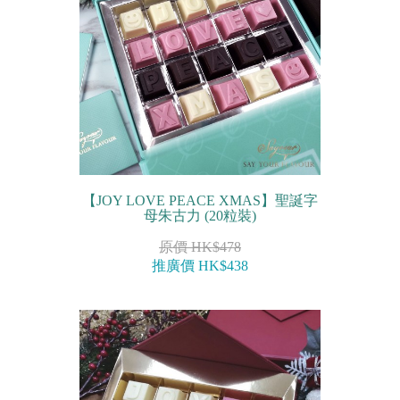
【JOY LOVE PEACE XMAS】聖誕字
母朱古力 (20粒裝)
原價 HK$478
推廣價 HK$438