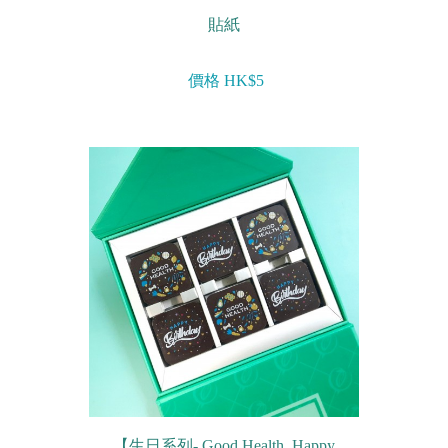
貼紙
價格 HK$5
【生日系列- Good Health, Happy