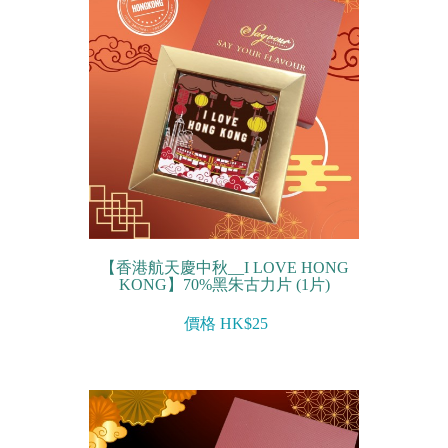
【香港航天慶中秋__I LOVE HONG
KONG】70%黑朱古力片 (1片)
價格 HK$25