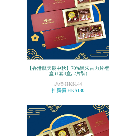
【香港航天慶中秋】70%黑朱古力片禮
盒 (1套3盒, 2片裝)
原價 HK$144
推廣價 HK$130