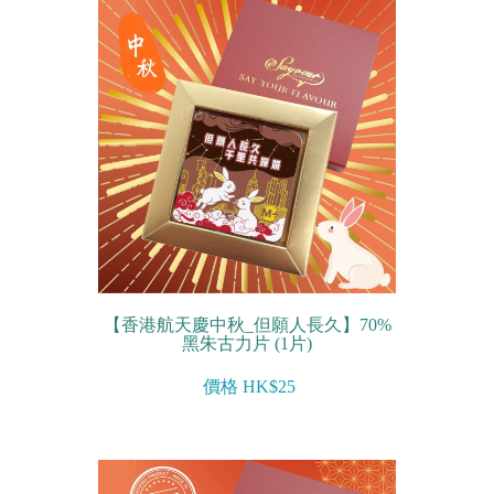
【香港航天慶中秋_但願人長久】70%
黑朱古力片 (1片)
價格 HK$25