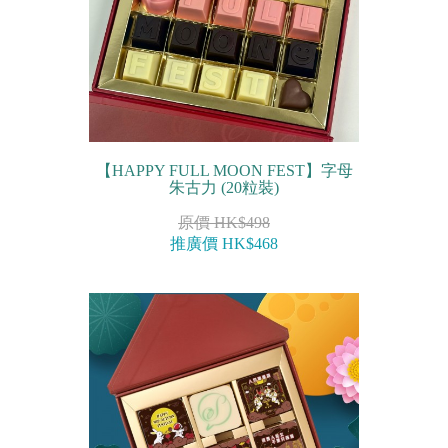
【HAPPY FULL MOON FEST】字母
朱古力 (20粒裝)
原價 HK$498
推廣價 HK$468