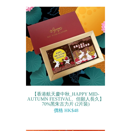
【香港航天慶中秋_HAPPY MID-
AUTUMN FESTIVAL、但願人長久】
70%黑朱古力片 (2片裝)
價格 HK$48