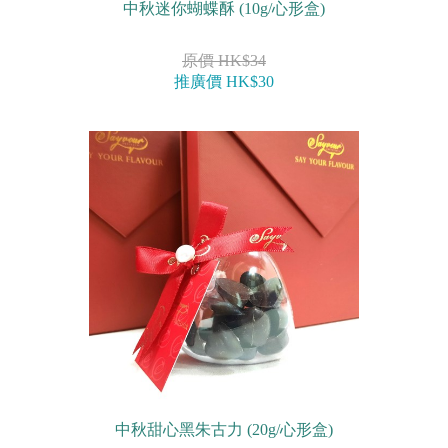
中秋迷你蝴蝶酥 (10g/心形盒)
原價 HK$34
推廣價 HK$30
中秋甜心黑朱古力 (20g/心形盒)