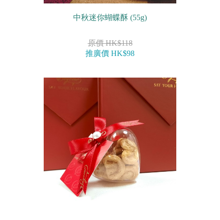
中秋迷你蝴蝶酥 (55g)
原價 HK$118
推廣價 HK$98