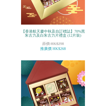
【香港航天慶中秋及自訂標誌】70%黑
朱古力及白朱古力片禮盒 (12片裝)
原價 HK$298
推廣價 HK$268