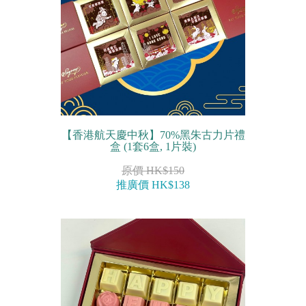
【香港航天慶中秋】70%黑朱古力片禮
盒 (1套6盒, 1片裝)
原價 HK$150
推廣價 HK$138