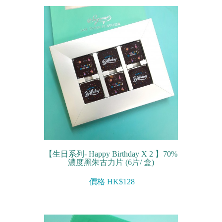
【生日系列- Happy Birthday X 2 】70%
濃度黑朱古力片 (6片/ 盒)
價格 HK$128