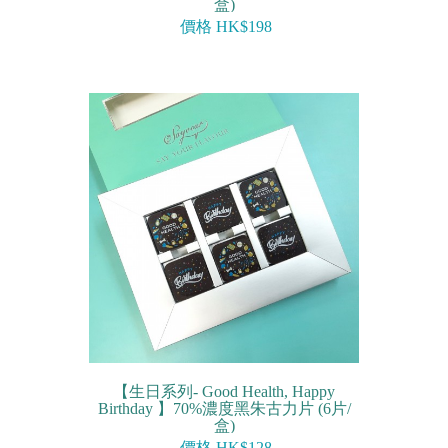
盒)
價格 HK$198
【生日系列- Good Health, Happy
Birthday 】70%濃度黑朱古力片 (6片/
盒)
價格 HK$128