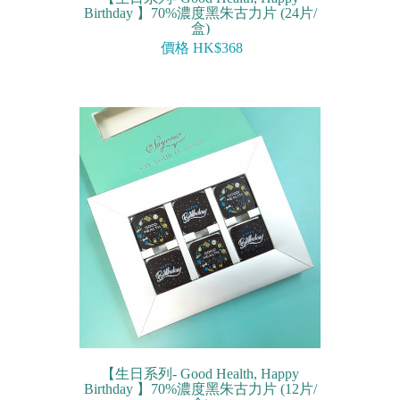
Birthday 】70%濃度黑朱古力片 (24片/
盒)
價格 HK$368
【生日系列- Good Health, Happy
Birthday 】70%濃度黑朱古力片 (12片/