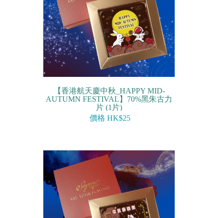
【香港航天慶中秋_HAPPY MID-
AUTUMN FESTIVAL】70%黑朱古力
片 (1片)
價格 HK$25