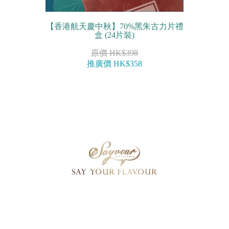
【香港航天慶中秋】70%黑朱古力片禮
盒 (24片裝)
原價 HK$398
推廣價 HK$358