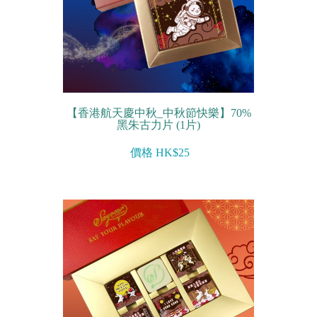
【香港航天慶中秋_中秋節快樂】70%
黑朱古力片 (1片)
價格 HK$25