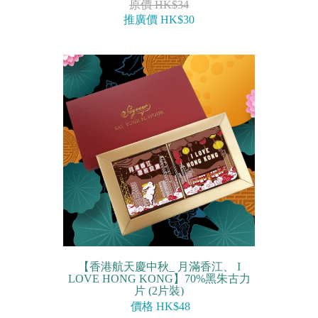
原價 HK$34
推廣價 HK$30
【香港航天慶中秋_ 月滿香江、 I
LOVE HONG KONG】70%黑朱古力
片 (2片裝)
價格 HK$48