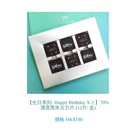
【生日系列- Happy Birthday X 2 】70%
濃度黑朱古力片 (12片/ 盒)
價格 HK$198