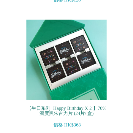
【生日系列- Happy Birthday X 2 】70%
濃度黑朱古力片 (24片/ 盒)
價格 HK$368