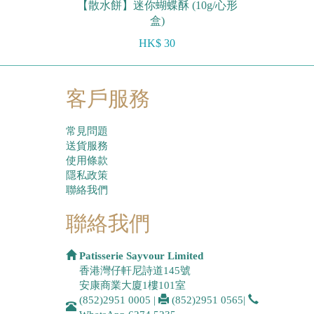
【散水餅】迷你蝴蝶酥 (10g/心形
盒)
HK$ 30
客戶服務
常見問題
送貨服務
使用條款
隱私政策
聯絡我們
聯絡我們
Patisserie Sayvour Limited
香港灣仔軒尼詩道145號
安康商業大廈1樓101室
(852)2951 0005
|
(852)2951 0565
|