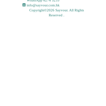
WhatsApp
6274 5235
info@sayvour.com.hk
Copyright©2026 Sayvour. All Rights
Reserved .