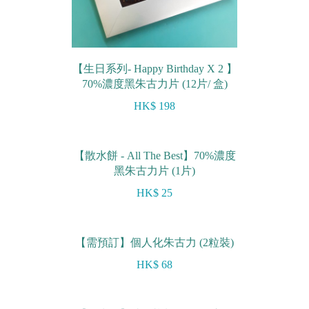
【生日系列- Happy Birthday X 2 】
70%濃度黑朱古力片 (12片/ 盒)
HK$ 198
【散水餅 - All The Best】70%濃度
黑朱古力片 (1片)
HK$ 25
【需預訂】個人化朱古力 (2粒裝)
HK$ 68