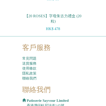
【20 ROSES】字母朱古力禮盒 (20
粒)
HK$ 478
客戶服務
常見問題
送貨服務
使用條款
隱私政策
聯絡我們
聯絡我們
Patisserie Sayvour Limited
香港灣仔軒尼詩道145號