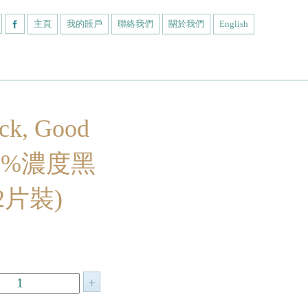
主頁
我的賬戶
聯絡我們
關於我們
English
k, Good
70%濃度黑
2片裝)