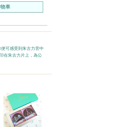
，你便可感受到朱古力苦中
印在朱古力片上，為公