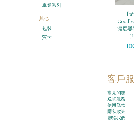
畢業系列
【散
其他
Goodb
濃度黑
包裝
(
賀卡
HK
客戶
常見問題
送貨服務
使用條款
隱私政策
聯絡我們