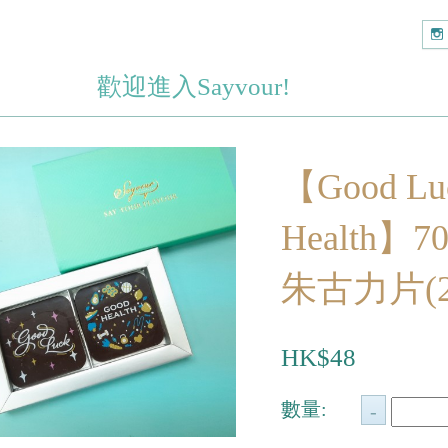
歡迎進入Sayvour!
【Good Luc
Health】
朱古力片(
HK$48
數量: