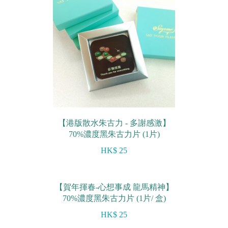
【港版散水朱古力 - 多謝感激】
70%濃度黑朱古力片 (1片)
HK$ 25
【賀年揮春-心想事成 龍馬精神】
70%濃度黑朱古力片 (1片/ 盒)
HK$ 25