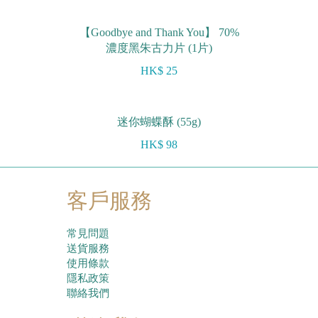
【Goodbye and Thank You】 70%
濃度黑朱古力片 (1片)
HK$ 25
迷你蝴蝶酥 (55g)
HK$ 98
客戶服務
常見問題
送貨服務
使用條款
隱私政策
聯絡我們