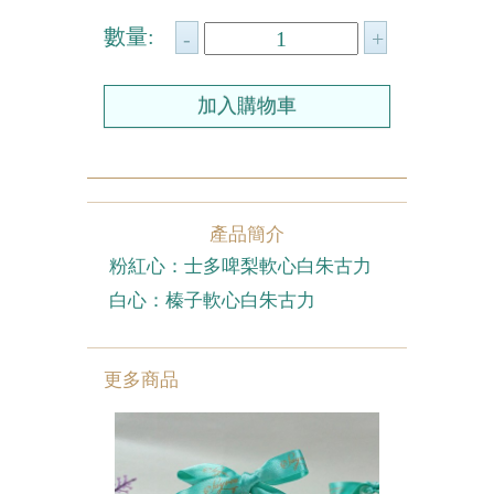
數量:
農曆新年系列
情人節系列
新產品
畢業系列
無糖系列
產品簡介
粉紅心：士多啤梨軟心白朱古力
其他
白心：榛子軟心白朱古力
包裝
賀卡
更多商品