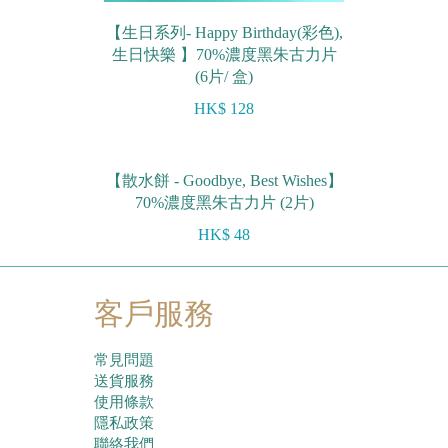
【生日系列- Happy Birthday(彩色),
生日快樂 】70%濃度黑朱古力片
(6片/ 盒)
HK$ 128
【散水餅 - Goodbye, Best Wishes】
70%濃度黑朱古力片 (2片)
HK$ 48
客戶服務
常見問題
送貨服務
使用條款
隱私政策
聯絡我們