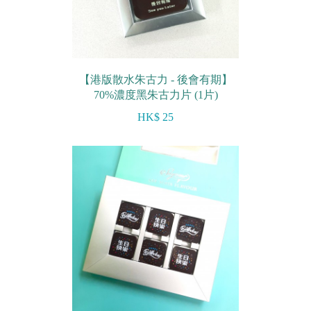
【港版散水朱古力 - 後會有期】
70%濃度黑朱古力片 (1片)
HK$ 25