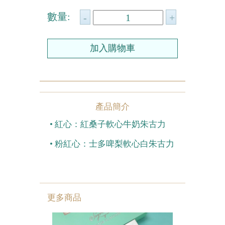
數量:
農曆新年系列
情人節系列
新產品
畢業系列
其他
產品簡介
•
紅心：紅桑子軟心牛奶朱古力
包裝
•
粉紅心：士多啤梨軟心白朱古力
賀卡
更多商品