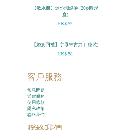
【散水餅】迷你蝴蝶酥 (20g/圓形
盒)
HK$ 55
【婚宴回禮】字母朱古力 (2粒裝)
HK$ 58
客戶服務
常見問題
送貨服務
使用條款
隱私政策
聯絡我們
聯絡我們