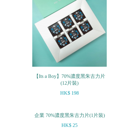
【Its a Boy】70%濃度黑朱古力片
(12片裝)
HK$ 198
企業 70%濃度黑朱古力片(1片裝)
HK$ 25