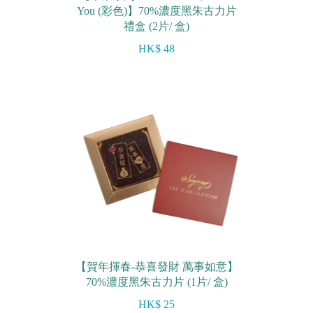
You (彩色)】70%濃度黑朱古力片
禮盒 (2片/ 盒)
HK$ 48
【賀年揮春-恭喜發財 萬事如意】
70%濃度黑朱古力片 (1片/ 盒)
HK$ 25