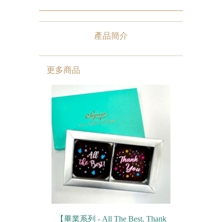
農曆新年系列
產品簡介
情人節系列
新產品
更多商品
畢業系列
無糖系列
其他
包裝
賀卡
【畢業系列 - All The Best, Thank