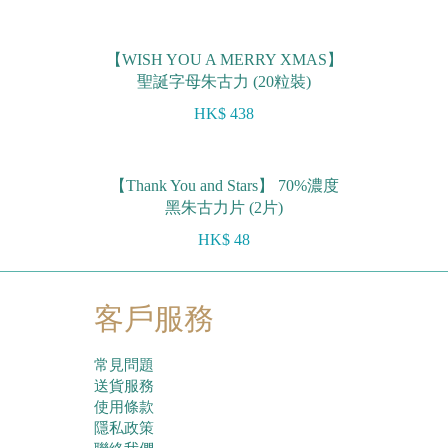
【WISH YOU A MERRY XMAS】
聖誕字母朱古力 (20粒裝)
HK$ 438
【Thank You and Stars】 70%濃度
黑朱古力片 (2片)
HK$ 48
客戶服務
常見問題
送貨服務
使用條款
隱私政策