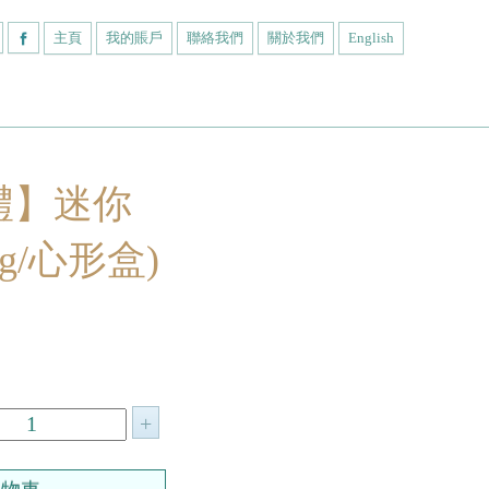
主頁
我的賬戶
聯絡我們
關於我們
English
禮】迷你
0g/心形盒)