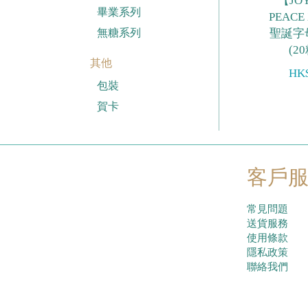
【JOY
畢業系列
PEACE
聖誕字
無糖系列
(2
其他
HK$
包裝
賀卡
客戶
常見問題
送貨服務
使用條款
隱私政策
聯絡我們