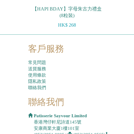
【HAPI BDAY】字母朱古力禮盒
(8粒裝)
HK$ 268
客戶服務
常見問題
送貨服務
使用條款
隱私政策
聯絡我們
聯絡我們
Patisserie Sayvour Limited
香港灣仔軒尼詩道145號
安康商業大廈1樓101室