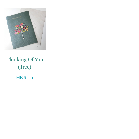
Thinking Of You
(Tree)
HK$ 15