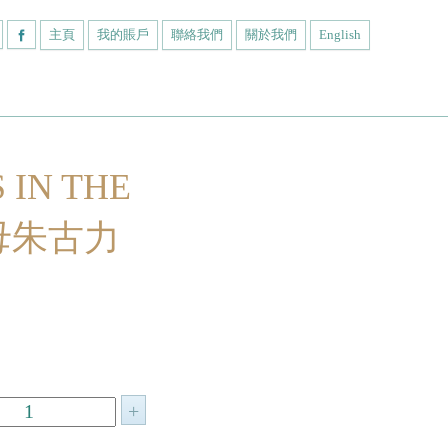
主頁
我的賬戶
聯絡我們
關於我們
English
 IN THE
字母朱古力