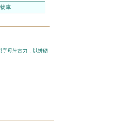
特製字母朱古力，以拼砌