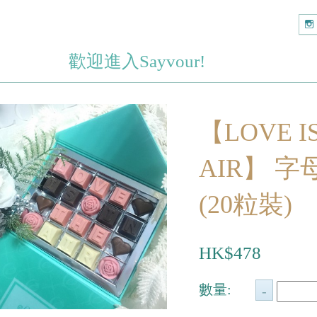
歡迎進入Sayvour!
【LOVE IS
AIR】 
(20粒裝)
HK$478
數量: