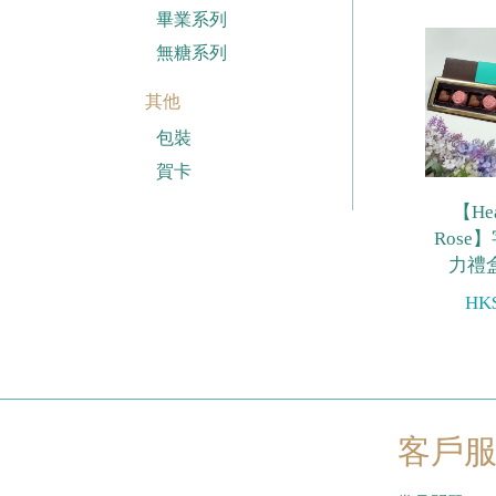
畢業系列
無糖系列
其他
包裝
賀卡
【Hea
Rose
力禮盒
HK$
客戶