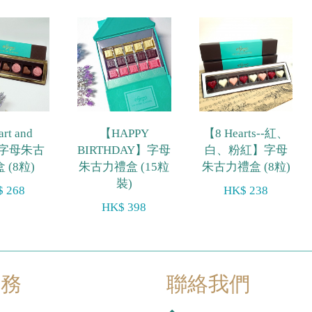
rt and
【HAPPY
【8 Hearts--紅、
】字母朱古
BIRTHDAY】字母
白、粉紅】字母
 (8粒)
朱古力禮盒 (15粒
朱古力禮盒 (8粒)
裝)
 268
HK$ 238
HK$ 398
服務
聯絡我們