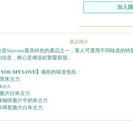
產品簡介
是Sayvour最具特色的產品之一，客人可選用不同味道的
的信息，將心意傳送給摯愛親朋。
 YOU MY LOVE】
備有的味道包括：
脆黑朱古力
朱古力
梨脆片白朱古力
泡沫咖啡脆片牛奶朱古力
士多啤梨脆片白朱古力