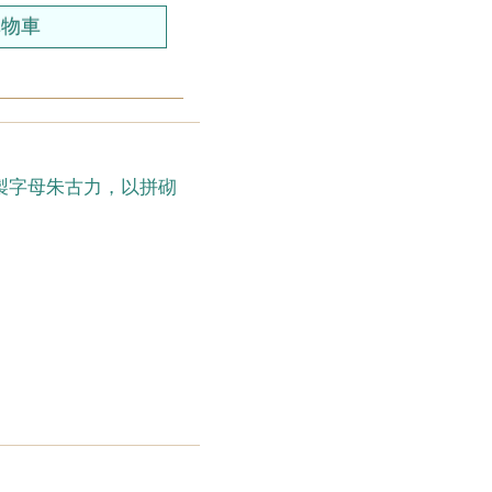
特製字母朱古力，以拼砌