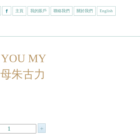
主頁
我的賬戶
聯絡我們
關於我們
English
 YOU MY
字母朱古力