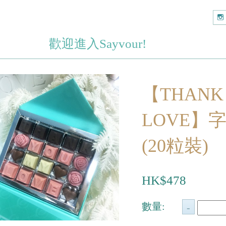
歡迎進入Sayvour!
【THANK
LOVE】
(20粒裝)
HK$478
數量: