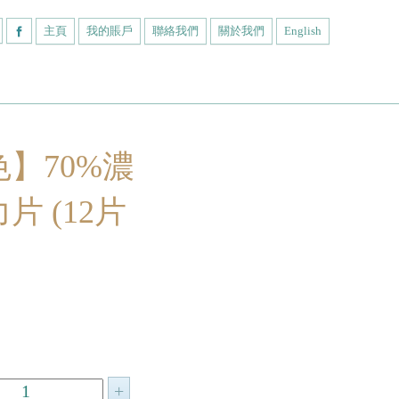
主頁
我的賬戶
聯絡我們
關於我們
English
】70%濃
片 (12片