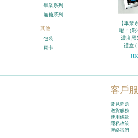
畢業系列
無糖系列
【畢業系
其他
嘞！(彩
濃度黑
包裝
禮盒 (
賀卡
HK
客戶
常見問題
送貨服務
使用條款
隱私政策
聯絡我們