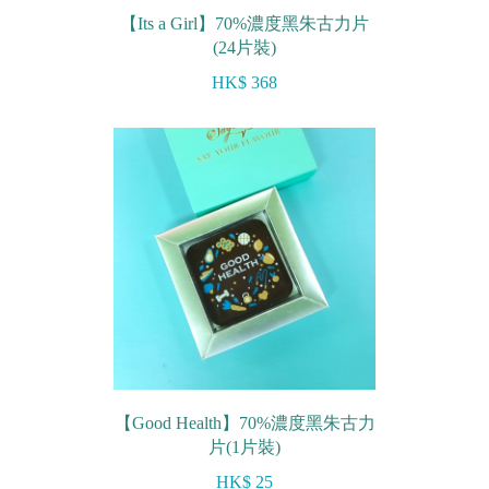
【Its a Girl】70%濃度黑朱古力片
(24片裝)
HK$ 368
【Good Health】70%濃度黑朱古力
片(1片裝)
HK$ 25