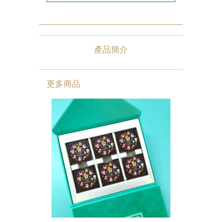
農曆新年系列
情人節系列
產品簡介
新產品
畢業系列
更多商品
無糖系列
其他
包裝
賀卡