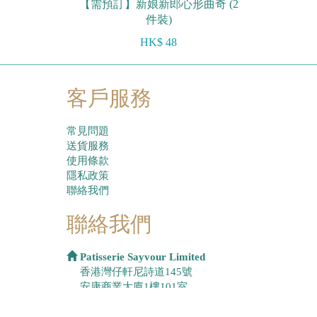
【需預訂】新娘新郎心形曲奇 (2
件裝)
HK$ 48
客戶服務
常見問題
送貨服務
使用條款
隱私政策
聯絡我們
聯絡我們
Patisserie Sayvour Limited
香港灣仔軒尼詩道145號
安康商業大廈1樓101室
(852)2951 0005
|
(852)2951 0565
|
WhatsApp
6274 5235