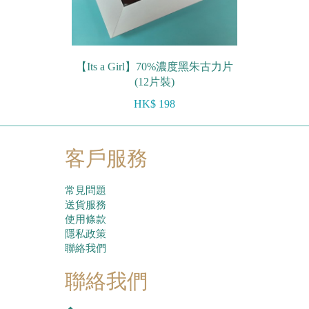
【Its a Girl】70%濃度黑朱古力片
(12片裝)
HK$ 198
客戶服務
常見問題
送貨服務
使用條款
隱私政策
聯絡我們
聯絡我們