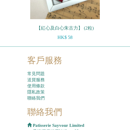
【紅心及白心朱古力】 (2粒)
HK$ 58
客戶服務
常見問題
送貨服務
使用條款
隱私政策
聯絡我們
聯絡我們
Patisserie Sayvour Limited