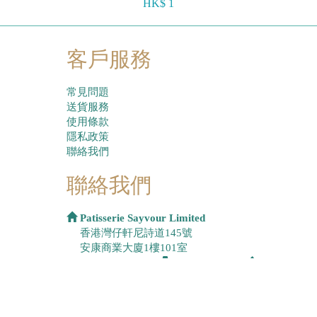
HK$ 1
客戶服務
常見問題
送貨服務
使用條款
隱私政策
聯絡我們
聯絡我們
Patisserie Sayvour Limited
香港灣仔軒尼詩道145號
安康商業大廈1樓101室
(852)2951 0005
|
(852)2951 0565
|
WhatsApp
6274 5235
info@sayvour.com.hk
Copyright©2026 Sayvour. All Rights