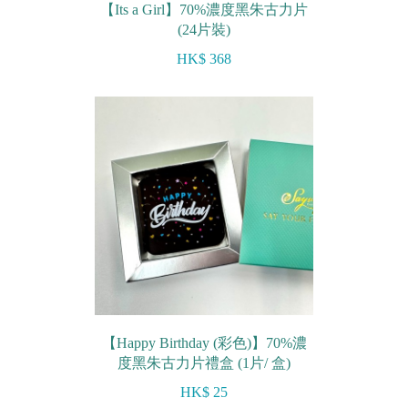
【Its a Girl】70%濃度黑朱古力片
(24片裝)
HK$ 368
【Happy Birthday (彩色)】70%濃
度黑朱古力片禮盒 (1片/ 盒)
HK$ 25