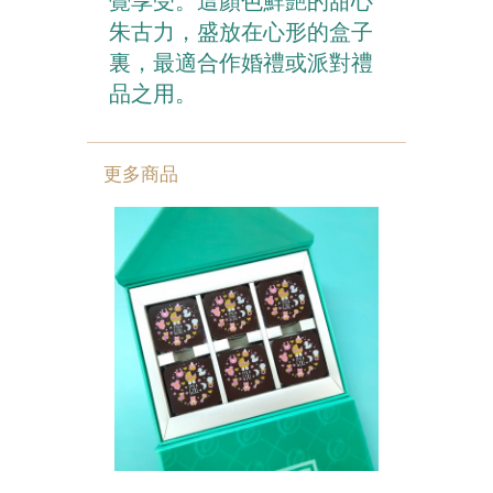
覺享受。這顏色鮮艷的甜心
朱古力，盛放在心形的盒子
裏，最適合作婚禮或派對禮
品之用。
更多商品