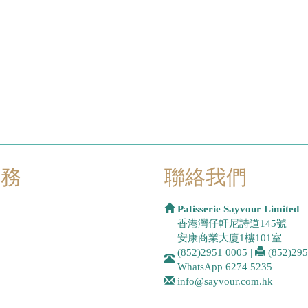
服務
聯絡我們
Patisserie Sayvour Limited
香港灣仔軒尼詩道145號
安康商業大廈1樓101室
(852)2951 0005
|
(852)29
WhatsApp
6274 5235
info@sayvour.com.hk