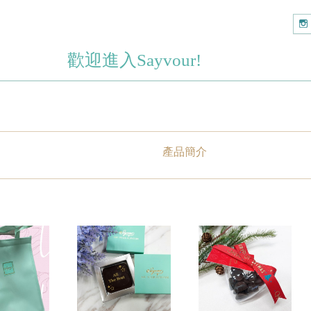
歡迎進入Sayvour!
產品簡介