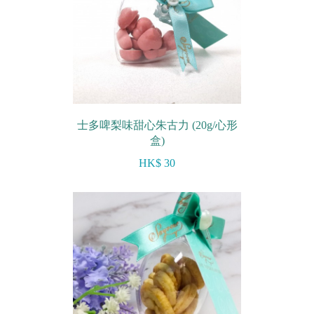
士多啤梨味甜心朱古力 (20g/心形
盒)
HK$ 30