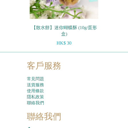
【散水餅】迷你蝴蝶酥 (10g/蛋形
盒)
HK$ 30
客戶服務
常見問題
送貨服務
使用條款
隱私政策
聯絡我們
聯絡我們