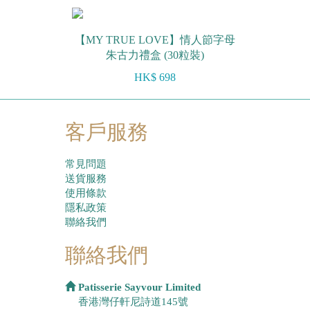
【MY TRUE LOVE】情人節字母
朱古力禮盒 (30粒裝)
HK$ 698
客戶服務
常見問題
送貨服務
使用條款
隱私政策
聯絡我們
聯絡我們
Patisserie Sayvour Limited
香港灣仔軒尼詩道145號