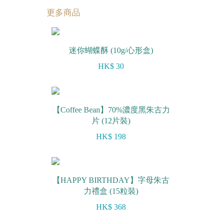
更多商品
迷你蝴蝶酥 (10g/心形盒)
HK$ 30
【Coffee Bean】70%濃度黑朱古力
片 (12片裝)
HK$ 198
【HAPPY BIRTHDAY】字母朱古
力禮盒 (15粒裝)
HK$ 368