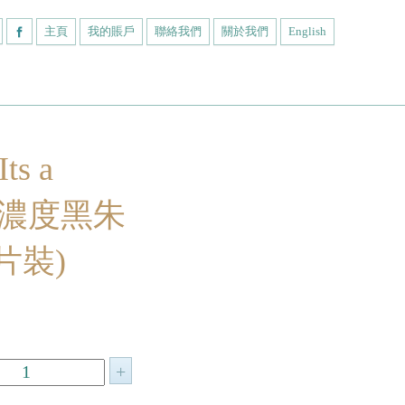
主頁
我的賬戶
聯絡我們
關於我們
English
s a
%濃度黑朱
片裝)