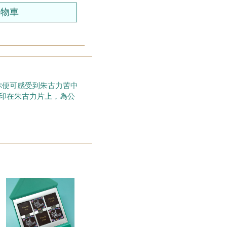
，你便可感受到朱古力苦中
印在朱古力片上，為公